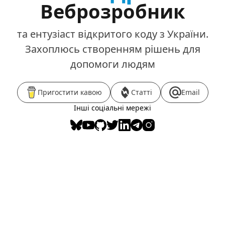
Веброзробник
та ентузіаст відкритого коду з України.
Захоплюсь створенням рішень для
допомоги людям
Пригостити кавою
Статті
Email
Інші соціальні мережі